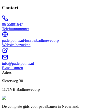
Contact
06 55801647
Telefoonnummer
padelpoints.nl/locatie/badhoevedorp
Website bezoeken
info@padelpoints.nl
E-mail sturen
Adres
Sloterweg 301
1171VB Badhoevedorp
Dé complete gids voor padelbanen in Nederland.