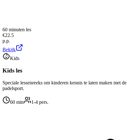
60 minuten les
€
22.5
p.p.
Bekijk
Kids
Kids les
Speciale lessenreeks om kinderen kennis te laten maken met de
padelsport.
60
min
1
-4
pers.