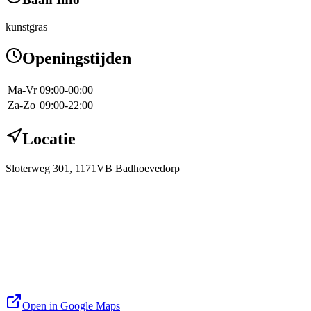
kunstgras
Openingstijden
Ma-Vr
09:00-00:00
Za-Zo
09:00-22:00
Locatie
Sloterweg 301, 1171VB Badhoevedorp
Open in Google Maps