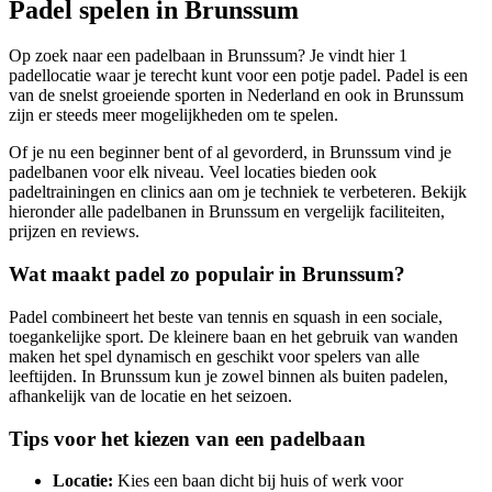
Padel spelen in
Brunssum
Op zoek naar een padelbaan in
Brunssum
? Je vindt hier
1
padellocatie
waar je terecht kunt voor een potje padel. Padel is een
van de snelst groeiende sporten in Nederland en ook in
Brunssum
zijn er steeds meer mogelijkheden om te spelen.
Of je nu een beginner bent of al gevorderd, in
Brunssum
vind je
padelbanen voor elk niveau. Veel locaties bieden ook
padeltrainingen en clinics aan om je techniek te verbeteren. Bekijk
hieronder alle padelbanen in
Brunssum
en vergelijk faciliteiten,
prijzen en reviews.
Wat maakt padel zo populair in
Brunssum
?
Padel combineert het beste van tennis en squash in een sociale,
toegankelijke sport. De kleinere baan en het gebruik van wanden
maken het spel dynamisch en geschikt voor spelers van alle
leeftijden. In
Brunssum
kun je zowel binnen als buiten padelen,
afhankelijk van de locatie en het seizoen.
Tips voor het kiezen van een padelbaan
Locatie:
Kies een baan dicht bij huis of werk voor