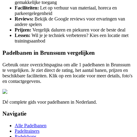
gemakkelijke toegang
Faciliteiten:
Let op verhuur van materiaal, horeca en
parkeergelegenheid
Reviews:
Bekijk de Google reviews voor ervaringen van
andere spelers
Prijzen:
Vergelijk daluren en piekuren voor de beste deal
Lessen:
Wil je je techniek verbeteren? Kies een locatie met
trainingsaanbod
Padelbanen in
Brunssum
vergelijken
Gebruik onze overzichtspagina om alle
1
padelbanen in
Brunssum
te vergelijken. Je ziet direct de rating, het aantal banen, prijzen en
beschikbare faciliteiten. Klik op een locatie voor meer details, foto's
en contactgegevens.
Dé complete gids voor padelbanen in Nederland.
Navigatie
Alle Padelbanen
Padeltrainers
Padelshops