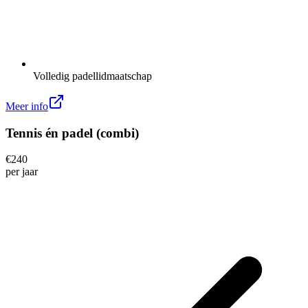
Volledig padellidmaatschap
Meer info
Tennis én padel (combi)
€
240
per
jaar