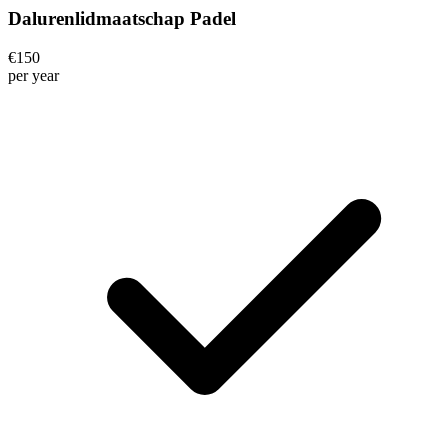
Dalurenlidmaatschap Padel
€
150
per
year