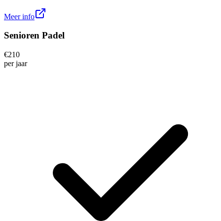
Meer info
Senioren Padel
€
210
per
jaar