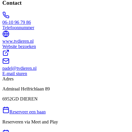
Contact
06-10 96 79 86
Telefoonnummer
www.tvdieren.nl
Website bezoeken
padel@tvdieren.nl
E-mail sturen
Adres
Admiraal Helfrichlaan 89
6952GD DIEREN
Reserveer een baan
Reserveren via
Meet and Play