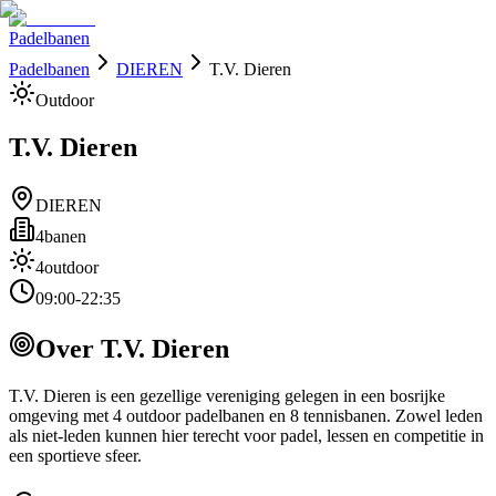
Padelbanen
Padelbanen
DIEREN
T.V. Dieren
Outdoor
T.V. Dieren
DIEREN
4
banen
4
outdoor
09:00-22:35
Over
T.V. Dieren
T.V. Dieren is een gezellige vereniging gelegen in een bosrijke
omgeving met 4 outdoor padelbanen en 8 tennisbanen. Zowel leden
als niet-leden kunnen hier terecht voor padel, lessen en competitie in
een sportieve sfeer.