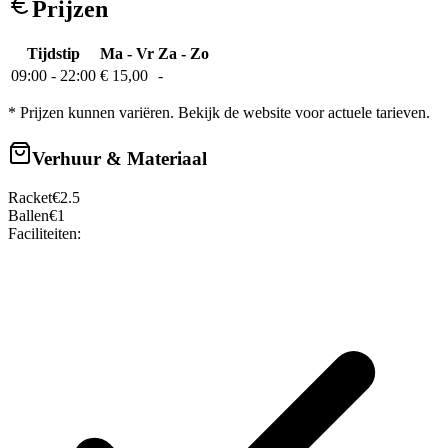
Prijzen
Tijdstip
Ma - Vr
Za - Zo
09:00
-
22:00
€ 15,00
-
* Prijzen kunnen variëren. Bekijk de website voor actuele tarieven.
Verhuur & Materiaal
Racket
€
2.5
Ballen
€
1
Faciliteiten: