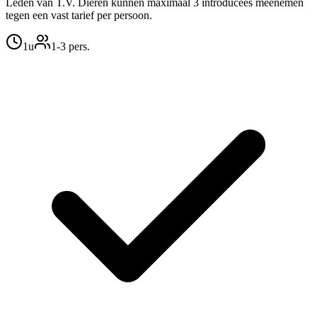
Leden van T.V. Dieren kunnen maximaal 3 introducees meenemen
tegen een vast tarief per persoon.
1u
1
-3
pers.