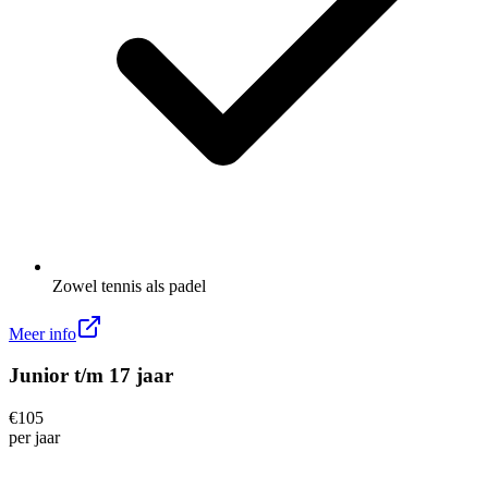
Zowel tennis als padel
Meer info
Junior t/m 17 jaar
€
105
per
jaar