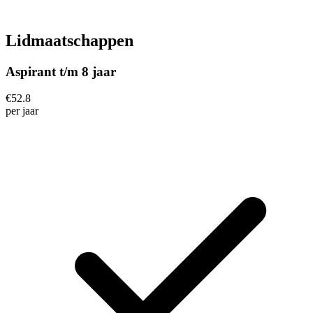
Lidmaatschappen
Aspirant t/m 8 jaar
€
52.8
per
jaar