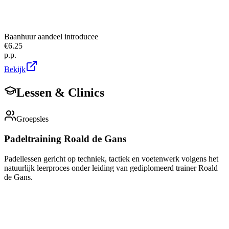
Baanhuur aandeel introducee
€
6.25
p.p.
Bekijk
Lessen & Clinics
Groepsles
Padeltraining Roald de Gans
Padellessen gericht op techniek, tactiek en voetenwerk volgens het
natuurlijk leerproces onder leiding van gediplomeerd trainer Roald
de Gans.