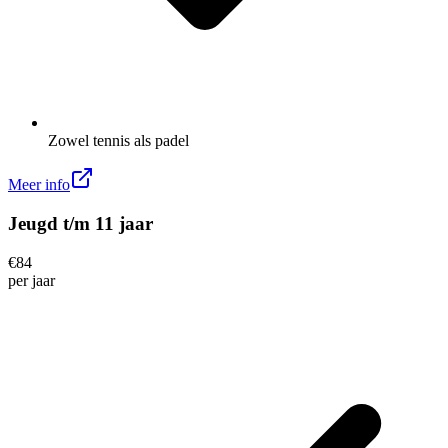
Zowel tennis als padel
Meer info
Jeugd t/m 11 jaar
€
84
per
jaar