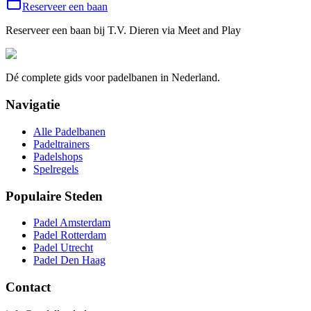
Reserveer een baan
Reserveer een baan bij
T.V. Dieren
via Meet and Play
Dé complete gids voor padelbanen in Nederland.
Navigatie
Alle Padelbanen
Padeltrainers
Padelshops
Spelregels
Populaire Steden
Padel Amsterdam
Padel Rotterdam
Padel Utrecht
Padel Den Haag
Contact