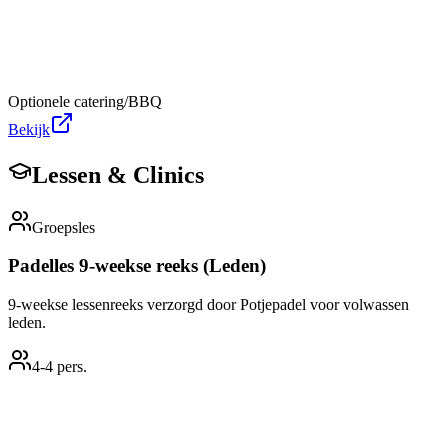
Optionele catering/BBQ
Bekijk
Lessen & Clinics
Groepsles
Padelles 9-weekse reeks (Leden)
9-weekse lessenreeks verzorgd door Potjepadel voor volwassen
leden.
4
-4
pers.