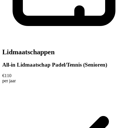
Lidmaatschappen
All-in Lidmaatschap Padel/Tennis (Senioren)
€
110
per
jaar