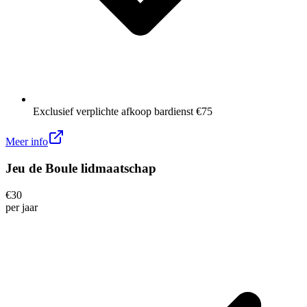
Exclusief verplichte afkoop bardienst €75
Meer info
Jeu de Boule lidmaatschap
€
30
per
jaar