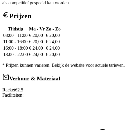
als competitief gespeeld kan worden.
Prijzen
Tijdstip
Ma - Vr
Za - Zo
08:00
-
11:00
€ 20,00
€ 20,00
11:00
-
16:00
€ 20,00
€ 24,00
16:00
-
18:00
€ 24,00
€ 24,00
18:00
-
22:00
€ 24,00
€ 20,00
* Prijzen kunnen variëren. Bekijk de website voor actuele tarieven.
Verhuur & Materiaal
Racket
€
2.5
Faciliteiten: