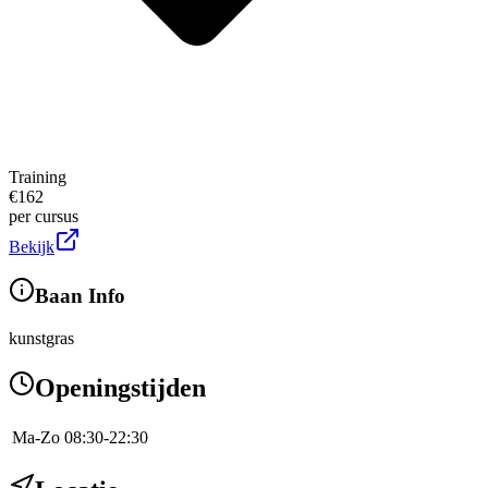
Training
€
162
per cursus
Bekijk
Baan Info
kunstgras
Openingstijden
Ma-Zo
08:30-22:30