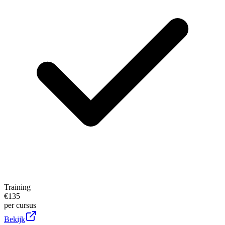
Training
€
135
per cursus
Bekijk