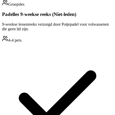
Groepsles
Padelles 9-weekse reeks (Niet-leden)
9-weekse lessenreeks verzorgd door Potjepadel voor volwassenen
die geen lid zijn.
4
-4
pers.