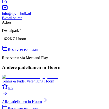
info@tpvdehulk.nl
E-mail sturen
Adres
Dwaalpark 1
1622KZ Hoorn
Reserveer een baan
Reserveren via
Meet and Play
Andere padelbanen in
Hoorn
Tennis & Padel Vereniging Hoorn
4.5
Alle padelbanen in
Hoorn
Reserveer een baan