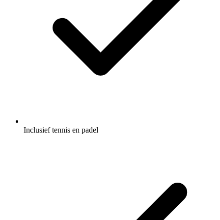
Inclusief tennis en padel