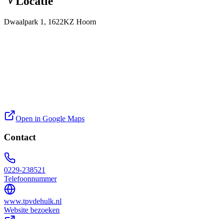
Locatie
Dwaalpark 1, 1622KZ Hoorn
Open in Google Maps
Contact
0229-238521
Telefoonnummer
www.tpvdehulk.nl
Website bezoeken