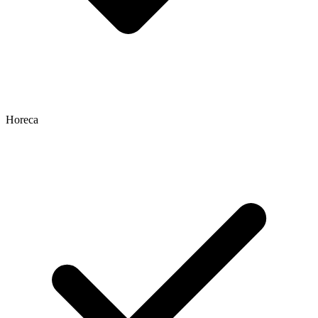
Horeca