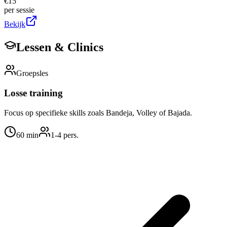
€
15
per sessie
Bekijk
Lessen & Clinics
Groepsles
Losse training
Focus op specifieke skills zoals Bandeja, Volley of Bajada.
60
min
1
-4
pers.