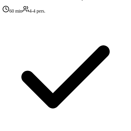
60
min
4
-4
pers.