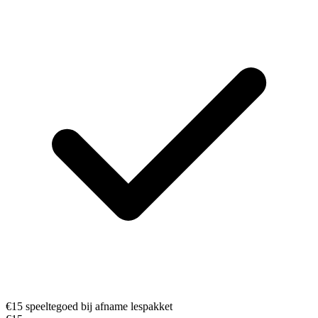
€15 speeltegoed bij afname lespakket