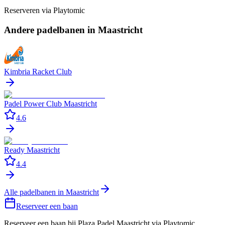
Reserveren via
Playtomic
Andere padelbanen in
Maastricht
Kimbria Racket Club
Padel Power Club Maastricht
4.6
Ready Maastricht
4.4
Alle padelbanen in
Maastricht
Reserveer een baan
Reserveer een baan bij
Plaza Padel Maastricht
via Playtomic