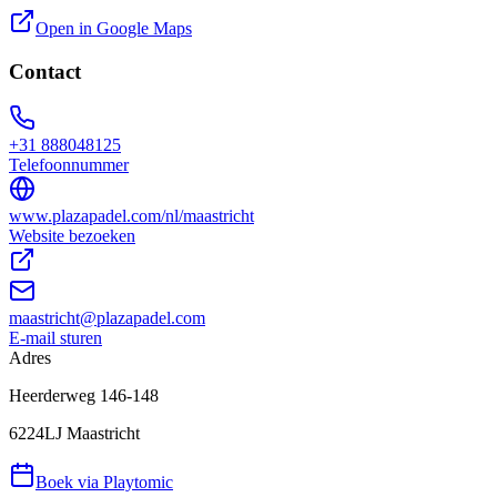
Open in Google Maps
Contact
+31 888048125
Telefoonnummer
www.plazapadel.com/nl/maastricht
Website bezoeken
maastricht@plazapadel.com
E-mail sturen
Adres
Heerderweg 146-148
6224LJ Maastricht
Boek via Playtomic