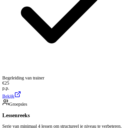
Begeleiding van trainer
€
25
p.p.
Bekijk
Groepsles
Lessenreeks
Serie van minimaal 4 lessen om structureel je niveau te verbeteren.